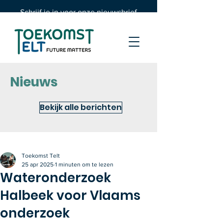
Schrijf je in voor onze nieuwsbrief
Nieuws
Bekijk alle berichten
Toekomst Telt
25 apr 2025
1 minuten om te lezen
Wateronderzoek
Halbeek voor Vlaams
onderzoek