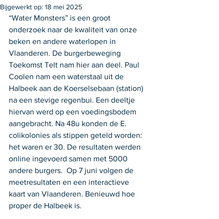
Bijgewerkt op:
18 mei 2025
“Water Monsters” is een groot 
onderzoek naar de kwaliteit van onze 
beken en andere waterlopen in 
Vlaanderen. De burgerbeweging 
Toekomst Telt nam hier aan deel. Paul 
Coolen nam een waterstaal uit de 
Halbeek aan de Koerselsebaan (station) 
na een stevige regenbui. Een deeltje 
hiervan werd op een voedingsbodem 
aangebracht. Na 48u konden de E. 
colikolonies als stippen geteld worden: 
het waren er 30. De resultaten werden 
online ingevoerd samen met 5000 
andere burgers.  Op 7 juni volgen de 
meetresultaten en een interactieve 
kaart van Vlaanderen. Benieuwd hoe 
proper de Halbeek is.