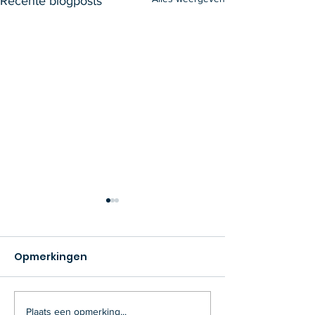
Recente blogposts
Opmerkingen
Plaats een opmerking...