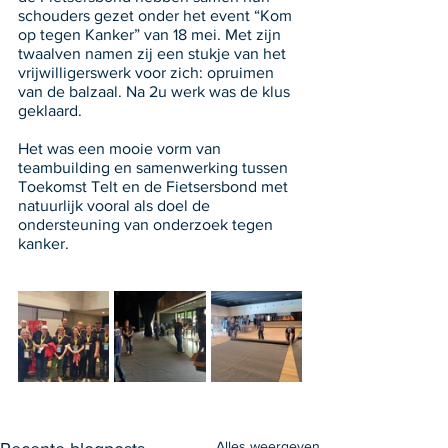
schouders gezet onder het event “Kom 
op tegen Kanker” van 18 mei. Met zijn 
twaalven namen zij een stukje van het 
vrijwilligerswerk voor zich: opruimen 
van de balzaal. Na 2u werk was de klus 
geklaard. 
Het was een mooie vorm van 
teambuilding en samenwerking tussen 
Toekomst Telt en de Fietsersbond met 
natuurlijk vooral als doel de 
ondersteuning van onderzoek tegen 
kanker.
Alles weergeven