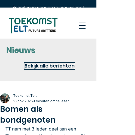
Schrijf je in voor onze nieuwsbrief
Nieuws
Bekijk alle berichten
Toekomst Telt
18 nov 2025
1 minuten om te lezen
Bomen als
bondgenoten
TT nam met 3 leden deel aan een 