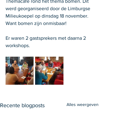
Themacafé rond het thema bomen. Dit 
werd georganiseerd door de Limburgse 
Milieukoepel op dinsdag 18 november. 
Want bomen zijn onmisbaar!
Er waren 2 gastsprekers met daarna 2 
workshops.
Alles weergeven
Recente blogposts